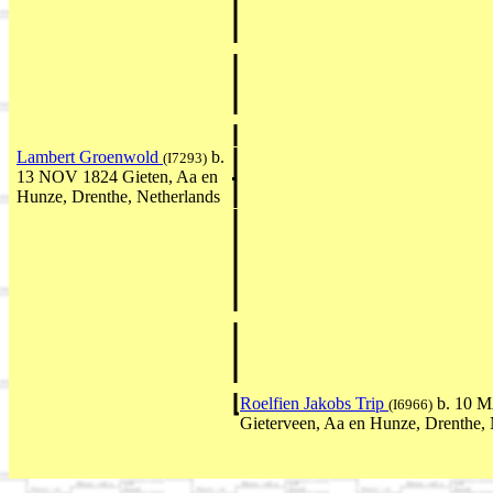
Lambert Groenwold
b.
(I7293)
13 NOV 1824 Gieten, Aa en
Hunze, Drenthe, Netherlands
Roelfien Jakobs Trip
b. 10 
(I6966)
Gieterveen, Aa en Hunze, Drenthe, 