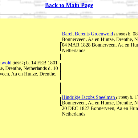
Back to Main Page
Barelt Berents Groenwold
b. 0
(I7098)
Bonnerveen, Aa en Hunze, Drenthe, Ne
04 MAR 1828 Bonnerveen, Aa en Hun
Netherlands
enwold
b. 14 FEB 1801
(I6967)
e, Drenthe, Netherlands d. 10
een, Aa en Hunze, Drenthe,
Hindrikje Jacobs Speelman
b. 
(I7099)
Bonnerveen, Aa en Hunze, Drenthe, Ne
20 DEC 1827 Bonnerveen, Aa en Hunz
Netherlands