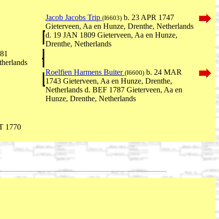
Jacob Jacobs Trip
b. 23 APR 1747
(I6603)
Gieterveen, Aa en Hunze, Drenthe, Netherlands
d. 19 JAN 1809 Gieterveen, Aa en Hunze,
Drenthe, Netherlands
781
therlands
Roelfien Harmens Buiter
b. 24 MAR
(I6600)
1743 Gieterveen, Aa en Hunze, Drenthe,
Netherlands d. BEF 1787 Gieterveen, Aa en
Hunze, Drenthe, Netherlands
T 1770