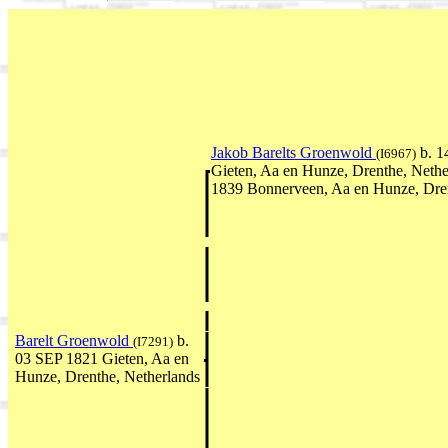
Jakob Barelts Groenwold
b. 1
(I6967)
Gieten, Aa en Hunze, Drenthe, Neth
1839 Bonnerveen, Aa en Hunze, Dren
Barelt Groenwold
b.
(I7291)
03 SEP 1821 Gieten, Aa en
Hunze, Drenthe, Netherlands