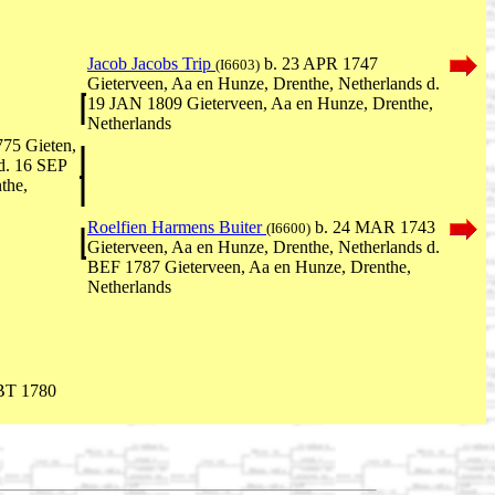
Jacob Jacobs Trip
b. 23 APR 1747
(I6603)
Gieterveen, Aa en Hunze, Drenthe, Netherlands d.
19 JAN 1809 Gieterveen, Aa en Hunze, Drenthe,
Netherlands
75 Gieten,
d. 16 SEP
the,
Roelfien Harmens Buiter
b. 24 MAR 1743
(I6600)
Gieterveen, Aa en Hunze, Drenthe, Netherlands d.
BEF 1787 Gieterveen, Aa en Hunze, Drenthe,
Netherlands
BT 1780