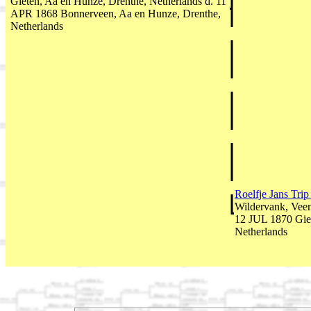
Gieten, Aa en Hunze, Drenthe, Netherlands d. 11
APR 1868 Bonnerveen, Aa en Hunze, Drenthe,
Netherlands
Roelfje Jans Tri
Wildervank, Veen
12 JUL 1870 Gie
Netherlands