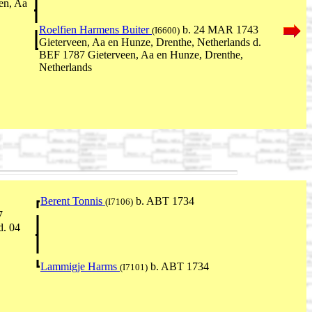
en, Aa
Roelfien Harmens Buiter
b. 24 MAR 1743
(I6600)
Gieterveen, Aa en Hunze, Drenthe, Netherlands d.
BEF 1787 Gieterveen, Aa en Hunze, Drenthe,
Netherlands
Berent Tonnis
b. ABT 1734
(I7106)
7
d. 04
Lammigje Harms
b. ABT 1734
(I7101)