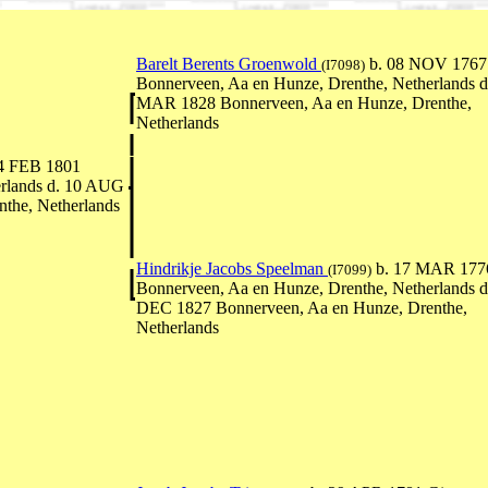
Barelt Berents Groenwold
b. 08 NOV 1767
(I7098)
Bonnerveen, Aa en Hunze, Drenthe, Netherlands d
MAR 1828 Bonnerveen, Aa en Hunze, Drenthe,
Netherlands
4 FEB 1801
erlands d. 10 AUG
the, Netherlands
Hindrikje Jacobs Speelman
b. 17 MAR 177
(I7099)
Bonnerveen, Aa en Hunze, Drenthe, Netherlands d
DEC 1827 Bonnerveen, Aa en Hunze, Drenthe,
Netherlands