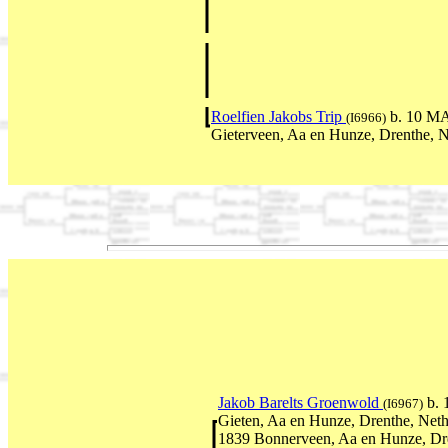
Roelfien Jakobs Trip
b. 10 M
(I6966)
Gieterveen, Aa en Hunze, Drenthe, N
Jakob Barelts Groenwold
b. 
(I6967)
Gieten, Aa en Hunze, Drenthe, Net
1839 Bonnerveen, Aa en Hunze, Dre