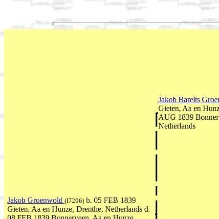
Jakob Barelts Gro
Gieten, Aa en Hunz
AUG 1839 Bonnerv
Netherlands
Jakob Groenwold
b. 05 FEB 1839
(I7296)
Gieten, Aa en Hunze, Drenthe, Netherlands d.
08 FEB 1839 Bonnerveen, Aa en Hunze,