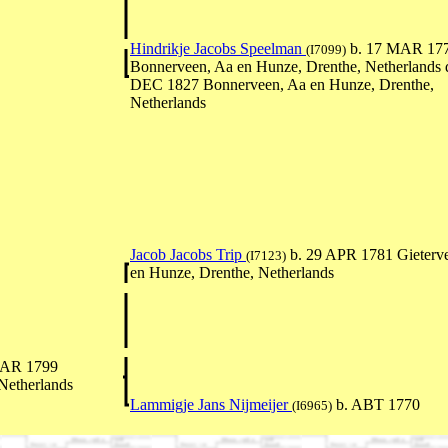
Hindrikje Jacobs Speelman
b. 17 MAR 17
(I7099)
Bonnerveen, Aa en Hunze, Drenthe, Netherlands 
DEC 1827 Bonnerveen, Aa en Hunze, Drenthe,
Netherlands
Jacob Jacobs Trip
b. 29 APR 1781 Gieterv
(I7123)
en Hunze, Drenthe, Netherlands
MAR 1799
Netherlands
Lammigje Jans Nijmeijer
b. ABT 1770
(I6965)