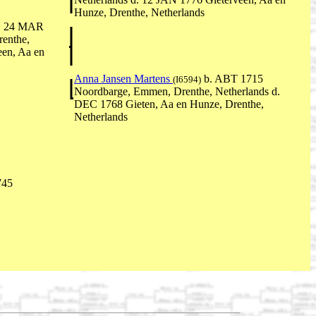
Hunze, Drenthe, Netherlands
. 24 MAR
renthe,
een, Aa en
Anna Jansen Martens
b. ABT 1715
(I6594)
Noordbarge, Emmen, Drenthe, Netherlands d.
DEC 1768 Gieten, Aa en Hunze, Drenthe,
Netherlands
745