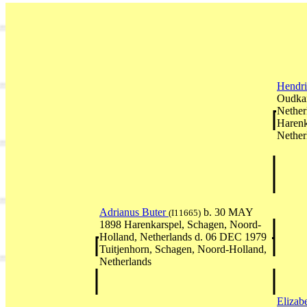
Hendri
Oudkar
Nether
Harenk
Nether
Adrianus Buter
b. 30 MAY
(I11665)
1898 Harenkarspel, Schagen, Noord-
Holland, Netherlands d. 06 DEC 1979
Tuitjenhorn, Schagen, Noord-Holland,
Netherlands
Elizab