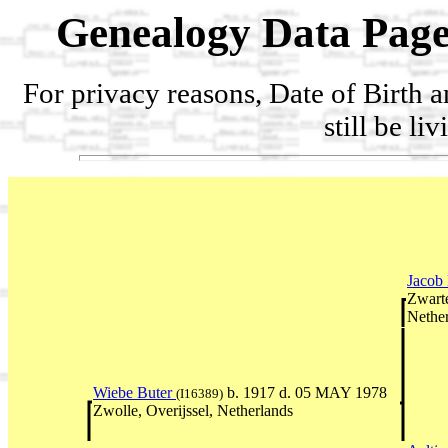
Genealogy Data Page
For privacy reasons, Date of Birth 
still be li
Jacob
Zwarte
Nethe
Wiebe Buter
b. 1917 d. 05 MAY 1978
(I16389)
Zwolle, Overijssel, Netherlands