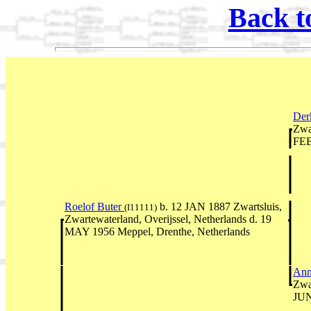
Back t
Der
Zwar
FEB
Roelof Buter
b. 12 JAN 1887 Zwartsluis,
(I11111)
Zwartewaterland, Overijssel, Netherlands d. 19
MAY 1956 Meppel, Drenthe, Netherlands
Ann
Zwar
JUN