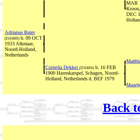
MAR 1
Kroon,
DEC 19
Hollan
Adrianus Buter
b. 09 OCT
(I16489)
1933 Alkmaar,
Noord-Holland,
Netherlands
Matthi
Cornelia Dekker
b. 16 FEB
(I16484)
1900 Harenkarspel, Schagen, Noord-
Holland, Netherlands d. BEF 1979
Maartj
Back t