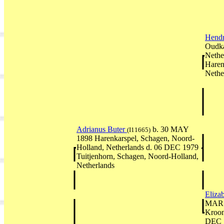
Hendr
Oudka
Nethe
Haren
Nethe
Adrianus Buter
b. 30 MAY
(I11665)
1898 Harenkarspel, Schagen, Noord-
Holland, Netherlands d. 06 DEC 1979
Tuitjenhorn, Schagen, Noord-Holland,
Netherlands
Eliza
MAR 1
Kroon
DEC 1