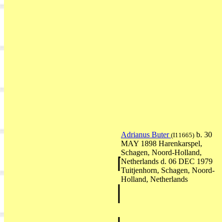
Adrianus Buter
b. 30
(I11665)
MAY 1898 Harenkarspel,
Schagen, Noord-Holland,
Netherlands d. 06 DEC 1979
Tuitjenhorn, Schagen, Noord-
Holland, Netherlands