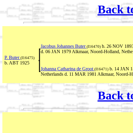
Back t
Jacobus Johannes Buter
b. 26 NOV 1893 
(I16470)
d. 06 JAN 1979 Alkmaar, Noord-Holland, Nethe
P. Buter
(I16475)
b. ABT 1925
Johanna Catharina de Groot
b. 14 JAN 1
(I16471)
Netherlands d. 11 MAR 1981 Alkmaar, Noord-Ho
Back t