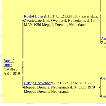
Roelof Buter
b. 12 JAN 1887 Zwartsluis,
(I11111)
Zwartewaterland, Overijssel, Netherlands d. 19
MAY 1956 Meppel, Drenthe, Netherlands
An
Zwa
JU
Roelof
Buter
b.
(I16469)
ABT 1919
Ge
Grietje Hoevenberg
b. 12 MAR 1888
(I11112)
Meppel, Drenthe, Netherlands d. 07 OCT 1979
Meppel, Drenthe, Netherlands
Gr