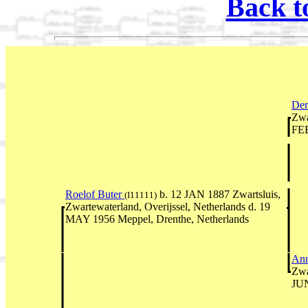
Back t
Der
Zwa
FEB
Roelof Buter
b. 12 JAN 1887 Zwartsluis,
(I11111)
Zwartewaterland, Overijssel, Netherlands d. 19
MAY 1956 Meppel, Drenthe, Netherlands
An
Zwa
JUN