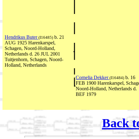
Hendrikus Buter
b. 21
(I16485)
AUG 1925 Harenkarspel,
Schagen, Noord-Holland,
Netherlands d. 26 JUL 2001
Tuitjenhorn, Schagen, Noord-
Holland, Netherlands
Cornelia Dekker
b. 16
(I16484)
FEB 1900 Harenkarspel, Schag
Noord-Holland, Netherlands d.
BEF 1979
Back t