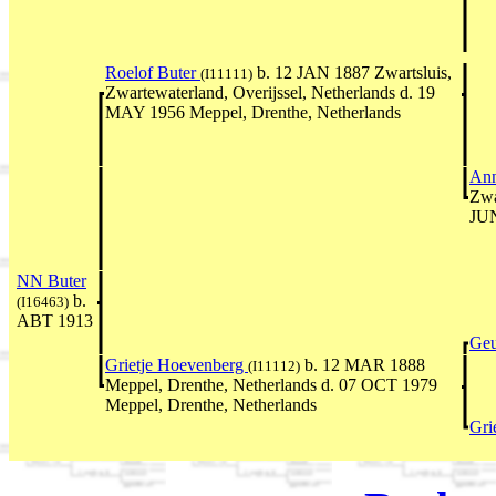
Roelof Buter
b. 12 JAN 1887 Zwartsluis,
(I11111)
Zwartewaterland, Overijssel, Netherlands d. 19
MAY 1956 Meppel, Drenthe, Netherlands
An
Zwa
JUN
NN Buter
b.
(I16463)
ABT 1913
Geu
Grietje Hoevenberg
b. 12 MAR 1888
(I11112)
Meppel, Drenthe, Netherlands d. 07 OCT 1979
Meppel, Drenthe, Netherlands
Gri