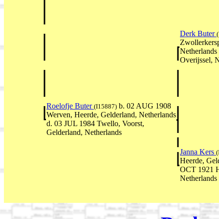
Derk Buter
Zwollerkersp
Netherlands
Overijssel, 
Roelofje Buter
b. 02 AUG 1908
(I15887)
Werven, Heerde, Gelderland, Netherlands
d. 03 JUL 1984 Twello, Voorst,
Gelderland, Netherlands
Janna Kers
(
Heerde, Geld
OCT 1921 He
Netherlands