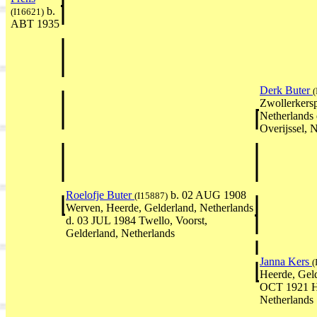
b.
(I16621)
ABT 1935
Derk Buter
(
Zwollerkersp
Netherlands
Overijssel, 
Roelofje Buter
b. 02 AUG 1908
(I15887)
Werven, Heerde, Gelderland, Netherlands
d. 03 JUL 1984 Twello, Voorst,
Gelderland, Netherlands
Janna Kers
(
Heerde, Geld
OCT 1921 He
Netherlands