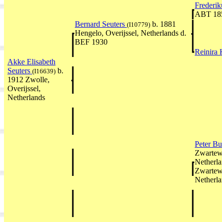
Frederik
ABT 18
Bernard Seuters
b. 1881
(I10779)
Hengelo, Overijssel, Netherlands d.
BEF 1930
Reinira
Akke Elisabeth
Seuters
b.
(I16639)
1912 Zwolle,
Overijssel,
Netherlands
Peter Bu
Zwartewa
Netherla
Zwartewa
Netherl