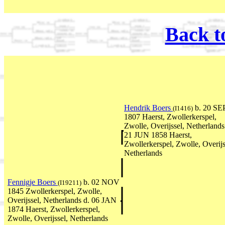
Back t
Hendrik Boers
b. 20 SE
(I1416)
1807 Haerst, Zwollerkerspel,
Zwolle, Overijssel, Netherlands
21 JUN 1858 Haerst,
Zwollerkerspel, Zwolle, Overijs
Netherlands
Fennigje Boers
b. 02 NOV
(I19211)
1845 Zwollerkerspel, Zwolle,
Overijssel, Netherlands d. 06 JAN
1874 Haerst, Zwollerkerspel,
Zwolle, Overijssel, Netherlands