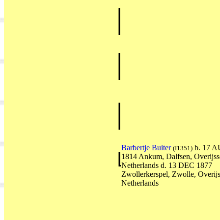
Barbertje Buiter
b. 17 
(I1351)
1814 Ankum, Dalfsen, Overijss
Netherlands d. 13 DEC 1877
Zwollerkerspel, Zwolle, Overijs
Netherlands