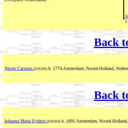
J
1
Back t
Niesje Carstens
b. 1774 Amsterdam, Noord-Holland, Nether
(I19200)
Back t
Johanna Maria Eylders
b. 1891 Amsterdam, Noord-Holland,
(I19204)