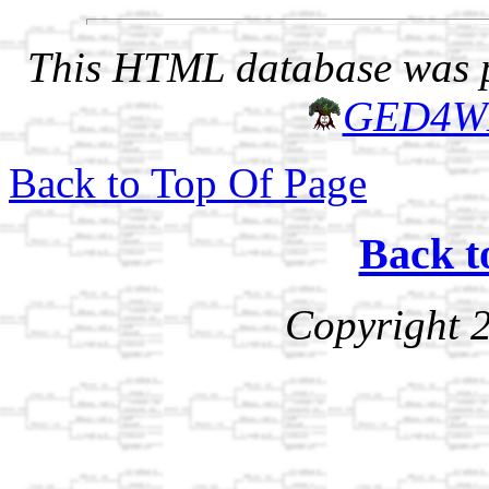
This HTML database was pr
GED4W
Back to Top Of Page
Back t
Copyright 