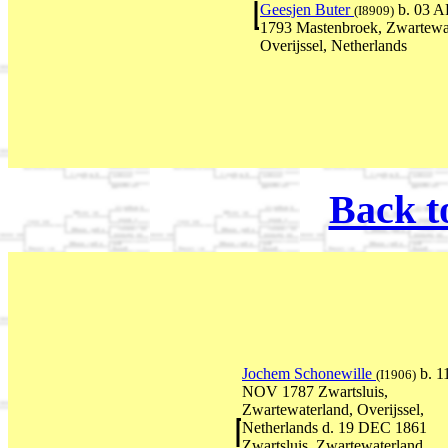
Geesjen Buter
b. 03 
(I8909)
1793 Mastenbroek, Zwartewa
Overijssel, Netherlands
Back t
Jochem Schonewille
b. 1
(I1906)
NOV 1787 Zwartsluis,
Zwartewaterland, Overijssel,
Netherlands d. 19 DEC 1861
Zwartsluis, Zwartewaterland,