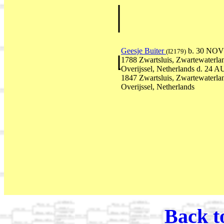
Geesje Buiter
b. 30 NOV
(I2179)
1788 Zwartsluis, Zwartewaterla
Overijssel, Netherlands d. 24 
1847 Zwartsluis, Zwartewaterla
Overijssel, Netherlands
Back t