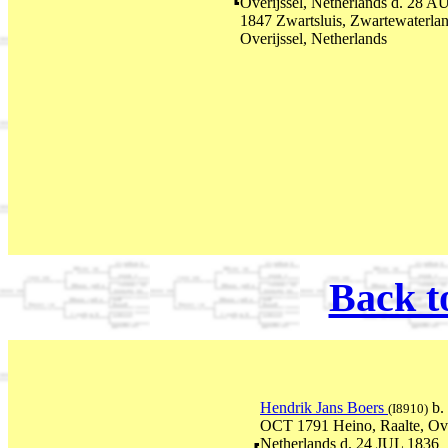
Overijssel, Netherlands d. 28 
1847 Zwartsluis, Zwartewaterlan
Overijssel, Netherlands
Back t
Hendrik Jans Boers
b.
(I8910)
OCT 1791 Heino, Raalte, Over
Netherlands d. 24 JUL 1836