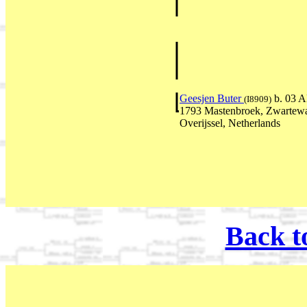
Geesjen Buter
b. 03 
(I8909)
1793 Mastenbroek, Zwartewa
Overijssel, Netherlands
Back t