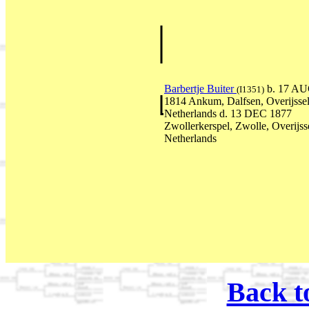
Barbertje Buiter
b. 17 A
(I1351)
1814 Ankum, Dalfsen, Overijssel
Netherlands d. 13 DEC 1877
Zwollerkerspel, Zwolle, Overijss
Netherlands
Back t