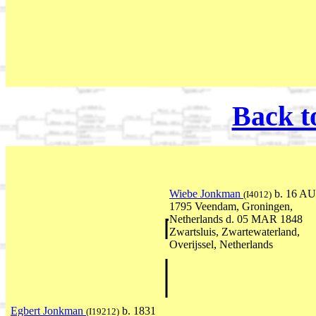
Back t
Wiebe Jonkman
b. 16 A
(I4012)
1795 Veendam, Groningen,
Netherlands d. 05 MAR 1848
Zwartsluis, Zwartewaterland,
Overijssel, Netherlands
Egbert Jonkman
b. 1831
(I19212)